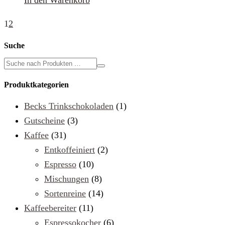
In den Warenkorb
1
2
Suche
Produktkategorien
Becks Trinkschokoladen
(1)
Gutscheine
(3)
Kaffee
(31)
Entkoffeiniert
(2)
Espresso
(10)
Mischungen
(8)
Sortenreine
(14)
Kaffeebereiter
(11)
Espressokocher
(6)