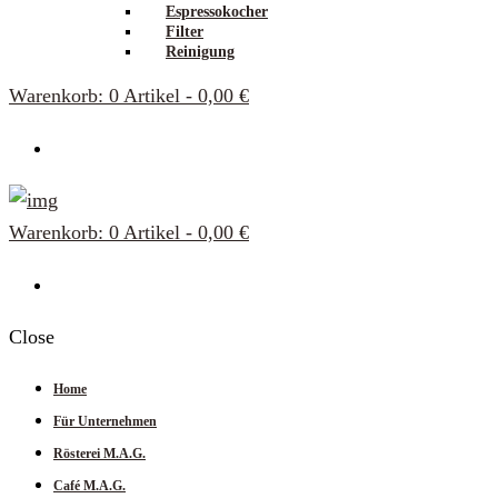
Espressokocher
Filter
Reinigung
Warenkorb:
0 Artikel
-
0,00 €
Warenkorb:
0 Artikel
-
0,00 €
Close
Home
Für Unternehmen
Rösterei M.A.G.
Café M.A.G.