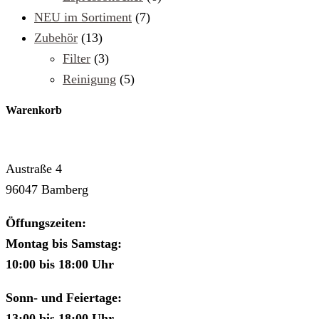
NEU im Sortiment
(7)
Zubehör
(13)
Filter
(3)
Reinigung
(5)
Warenkorb
Cafe & Rösterei MAG
Austraße 4
96047 Bamberg
Öffungszeiten:
Montag bis Samstag:
10:00 bis 18:00 Uhr
Sonn- und Feiertage:
13:00 bis 18:00 Uhr