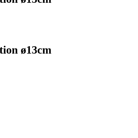
ktion ø13cm