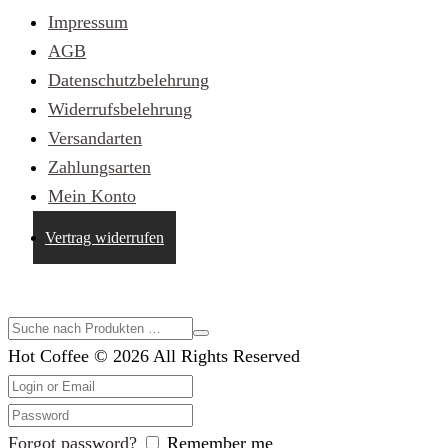
Impressum
AGB
Datenschutzbelehrung
Widerrufsbelehrung
Versandarten
Zahlungsarten
Mein Konto
Vertrag widerrufen
Suche im Shop
Hot Coffee © 2026 All Rights Reserved
Forgot password?
Remember me