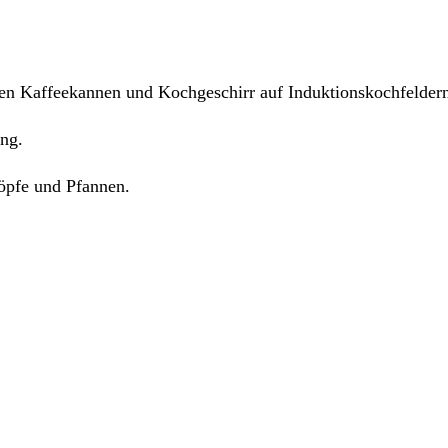
gen Kaffeekannen und Kochgeschirr auf Induktionskochfelder
ng.
Töpfe und Pfannen.