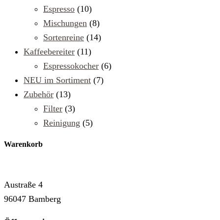
Espresso
(10)
Mischungen
(8)
Sortenreine
(14)
Kaffeebereiter
(11)
Espressokocher
(6)
NEU im Sortiment
(7)
Zubehör
(13)
Filter
(3)
Reinigung
(5)
Warenkorb
Cafe & Rösterei MAG
Austraße 4
96047 Bamberg