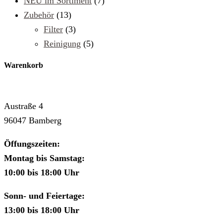
NEU im Sortiment
(7)
Zubehör
(13)
Filter
(3)
Reinigung
(5)
Warenkorb
Cafe & Rösterei MAG
Austraße 4
96047 Bamberg
Öffungszeiten:
Montag bis Samstag:
10:00 bis 18:00 Uhr
Sonn- und Feiertage:
13:00 bis 18:00 Uhr