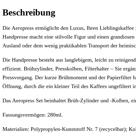
Beschreibung
Die Aeropress ermöglicht den Luxus, Ihren Lieblingskaffee
Handpresse macht eine stilvolle Figur und einen grandiosen
Ausland oder dem wenig praktikablen Transport der heimis
Die Handpresse besteht aus langlebigem, leicht zu reinigend
effizient. Brühzylinder, Presskolben, Filterhalter – Sie e
Pressvorgang. Der kurze Brühmoment und der Papierfilter hal
Öffnung, durch die ein kleiner Teil des Kaffees ungefiltert i
Das Aeropress Set beinhaltet Brüh-Zylinder und -Kolben, ein
Fassungsvermögen: 280ml.
Materialien: Polypropylen-Kunststoff Nr. 7 (recycelbar); Ko