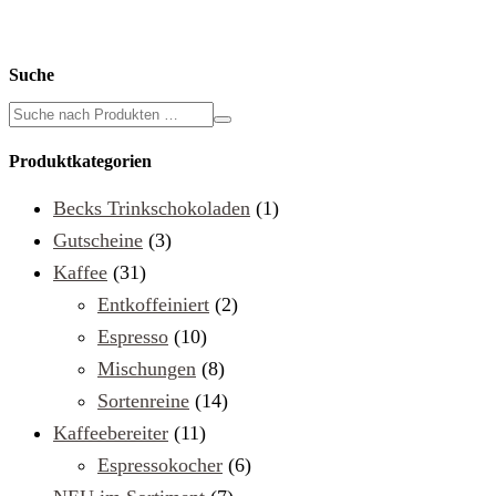
Suche
Produktkategorien
Becks Trinkschokoladen
(1)
Gutscheine
(3)
Kaffee
(31)
Entkoffeiniert
(2)
Espresso
(10)
Mischungen
(8)
Sortenreine
(14)
Kaffeebereiter
(11)
Espressokocher
(6)