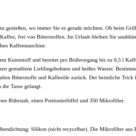
 zu genießen, wo immer Sie es gerade möchten. Ob beim Grill
 Kaffee, frei von Bitterstoffen. Im Urlaub bleiben Sie unab
chen Kaffeemaschine.
em Kunststoff und bereitet pro Brühvorgang bis zu 0,5 l Kaff
rgänzen gemahlene Lieblingsbohnen und heißes Wasser. Bestim
ten Bitterstoffe und Kaffeeöle zurück. Der heimliche Trick f
n die Tasse gelangt.
en Rührstab, einen Portionierlöffel und 350 Mikrofilter.
lbendichtung: Silikon (nicht recycelbar). Die Mikrofilter aus